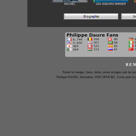
MICHEL
LES SOEURS PARKER
R E M
Toutes les images, listes, textes, mises en pages sont les pro
Philippe DAURE, illustrateur, SITE OFFICIEL. Livres pour la jeun