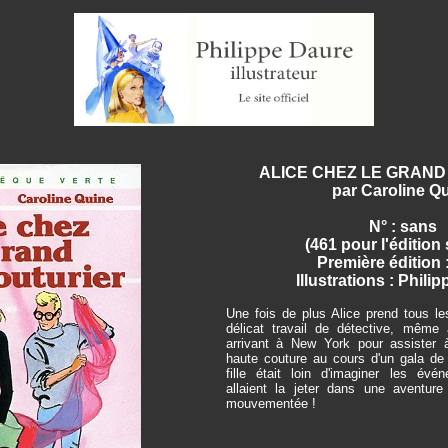
ALICE CHEZ LE GRAND
par Caroline Q
N° : sans
(461 pour l'édition
Première édition 
Illustrations : Phili
Une fois de plus Alice prend tous le
délicat travail de détective, même 
arrivant à New York pour assister 
haute couture au cours d'un gala de 
fille était loin d'imaginer les évé
allaient la jeter dans une aventure
mouvementée !